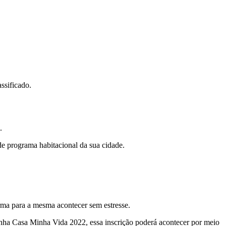
ssificado.
.
de programa habitacional da sua cidade.
rma para a mesma acontecer sem estresse.
inha Casa Minha Vida 2022, essa inscrição poderá acontecer por meio