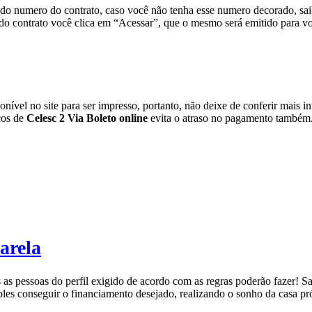
e do numero do contrato, caso você não tenha esse numero decorado, sa
do contrato você clica em “Acessar”, que o mesmo será emitido para v
vel no site para ser impresso, portanto, não deixe de conferir mais in
ços de
Celesc 2 Via Boleto
online
evita o atraso no pagamento também
arela
s as pessoas do perfil exigido de acordo com as regras poderão fazer!
les conseguir o financiamento desejado, realizando o sonho da casa pró