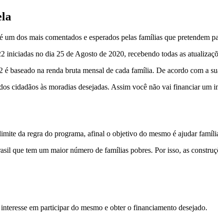
ela
um dos mais comentados e esperados pelas famílias que pretendem par
 iniciadas no dia 25 de Agosto de 2020, recebendo todas as atualizaç
baseado na renda bruta mensal de cada família. De acordo com a sua 
o dos cidadãos às moradias desejadas. Assim você não vai financiar um 
imite da regra do programa, afinal o objetivo do mesmo é ajudar famíl
rasil que tem um maior número de famílias pobres. Por isso, as construç
interesse em participar do mesmo e obter o financiamento desejado.