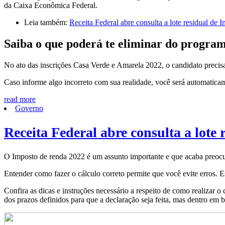
da Caixa Econômica Federal.
Leia também:
Receita Federal abre consulta a lote residual de
Saiba o que poderá te eliminar do progra
No ato das inscrições Casa Verde e Amarela 2022, o candidato precis
Caso informe algo incorreto com sua realidade, você será automaticamen
read more
Governo
Receita Federal abre consulta a lote
O Imposto de renda 2022 é um assunto importante e que acaba preocup
Entender como fazer o cálculo correto permite que você evite erros. E
Confira as dicas e instruções necessário a respeito de como realizar 
dos prazos definidos para que a declaração seja feita, mas dentro em 