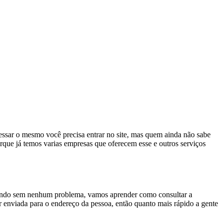
essar o mesmo você precisa entrar no site, mas quem ainda não sabe
rque já temos varias empresas que oferecem esse e outros serviços
ltando sem nenhum problema, vamos aprender como consultar a
 enviada para o endereço da pessoa, então quanto mais rápido a gente