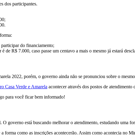
s dos participantes.
00;
00.
 forma:
articipar do financiamento;
 é de R$ 7.000, caso passe um centavo a mais o mesmo já estará descla
marela 2022, porém, o governo ainda não se pronunciou sobre o mesmo
ro Casa Verde e Amarela
acontecer através dos postos de atendimento 
go para você ficar bem informado!
cil. O governo está buscando melhorar o atendimento, estudando uma fo
te a forma como as inscrições acontecerão. Assim como acontecia no M