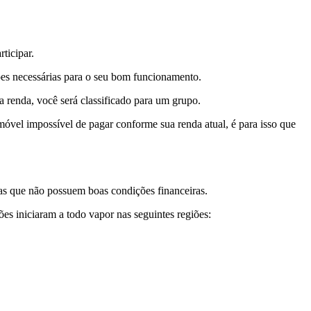
ticipar.
ões necessárias para o seu bom funcionamento.
renda, você será classificado para um grupo.
imóvel impossível de pagar conforme sua renda atual, é para isso que
ias que não possuem boas condições financeiras.
ões iniciaram a todo vapor nas seguintes regiões: