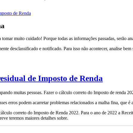
 Imposto de Renda
ma
a tomar muito cuidado! Porque todas as informações passadas, serão an
te desclassificado e notificado. Para isso não acontecer, analise bem se
 residual de Imposto de Renda
ando muitas pessoas. Fazer o cálculo correto do Imposto de renda 2022
sses erros podem acarretar problemas relacionados a malha fina, que é a
o cálculo correto do Imposto de Renda 2022. Para o ano de 2022 a Recei
breve teremos maiores detalhes sobre.