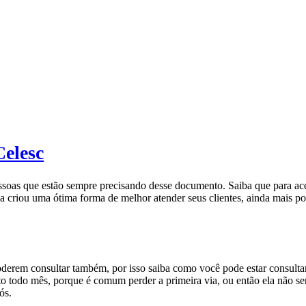
Celesc
essoas que estão sempre precisando desse documento. Saiba que para ac
 criou uma ótima forma de melhor atender seus clientes, ainda mais po
 poderem consultar também, por isso saiba como você pode estar consu
 todo mês, porque é comum perder a primeira via, ou então ela não ser
ós.