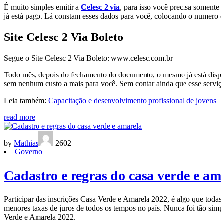
É muito simples emitir a
Celesc 2 via
, para isso você precisa soment
já está pago. Lá constam esses dados para você, colocando o numero 
Site Celesc 2 Via Boleto
Segue o Site Celesc 2 Via Boleto: www.celesc.com.br
Todo mês, depois do fechamento do documento, o mesmo já está disponí
sem nenhum custo a mais para você. Sem contar ainda que esse servi
Leia também:
Capacitação e desenvolvimento profissional de jovens
read more
by
Mathias
2602
Governo
Cadastro e regras do casa verde e am
Participar das inscrições Casa Verde e Amarela 2022, é algo que toda
menores taxas de juros de todos os tempos no país. Nunca foi tão simp
Verde e Amarela 2022.