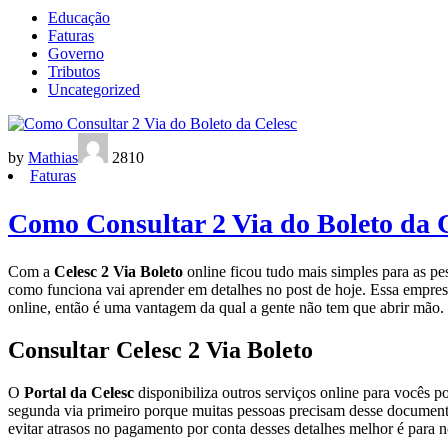
Educação
Faturas
Governo
Tributos
Uncategorized
by
Mathias
2810
Faturas
Como Consultar 2 Via do Boleto da 
Com a
Celesc 2 Via Boleto
online ficou tudo mais simples para as p
como funciona vai aprender em detalhes no post de hoje. Essa empresa
online, então é uma vantagem da qual a gente não tem que abrir mão.
Consultar Celesc 2 Via Boleto
O
Portal da Celesc
disponibiliza outros serviços online para vocês
segunda via primeiro porque muitas pessoas precisam desse documento
evitar atrasos no pagamento por conta desses detalhes melhor é para n