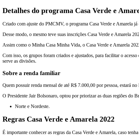
Detalhes do programa Casa Verde e Amar
Criado com ajuste do PMCMV, o programa Casa Verde e Amarela já é 
Desse modo, o mesmo teve suas inscrições Casa Verde e Amarela 2022
Assim como o Minha Casa Minha Vida, o Casa Verde e Amarela 2022 é 
Com isso, os grupos foram criados e ajustados, para facilitar o acess
serve as divisões.
Sobre a renda familiar
Quem possuir renda mensal de até R$ 7.000,00 por pessoa, estará no l
O Presidente Jair Bolsonaro, optou por priorizar as duas regiões do B
Norte e Nordeste.
Regras Casa Verde e Amarela 2022
É importante conhecer as regras da Casa Verde e Amarela, caso tenha 