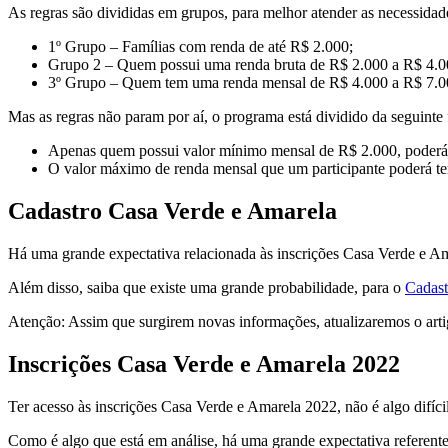
As regras são divididas em grupos, para melhor atender as necessidade
1º Grupo – Famílias com renda de até R$ 2.000;
Grupo 2 – Quem possui uma renda bruta de R$ 2.000 a R$ 4.0
3º Grupo – Quem tem uma renda mensal de R$ 4.000 a R$ 7.0
Mas as regras não param por aí, o programa está dividido da seguinte
Apenas quem possui valor mínimo mensal de R$ 2.000, poderá p
O valor máximo de renda mensal que um participante poderá ter
Cadastro Casa Verde e Amarela
Há uma grande expectativa relacionada às inscrições Casa Verde e A
Além disso, saiba que existe uma grande probabilidade, para o
Cadast
Atenção: Assim que surgirem novas informações, atualizaremos o arti
Inscrições Casa Verde e Amarela 2022
Ter acesso às inscrições Casa Verde e Amarela 2022, não é algo difí
Como é algo que está em análise, há uma grande expectativa referen