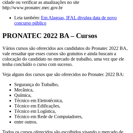
cidade ou verificar as atualizações no site
http://www.pronatec.mec.gov.br
Leia também:
Em Alagoas, IFAL divulga data de novo
concurso público
PRONATEC 2022 BA – Cursos
Vários cursos são oferecidos aos candidatos do Pronatec 2022 BA,
vale ressaltar que esses cursos são gratuitos e ainda buscam a
colocação do candidato no mercado de trabalho, uma vez que ele
tenha concluído o curso com sucesso.
Veja alguns dos cursos que são oferecidos no Pronatec 2022 BA:
Segurança do Trabalho,
Mecânica,
Química,
Técnico em Eletrotécnica,
Técnico em Edificações,
Técnico em Logística,
Técnico em Rede de Computadores,
entre outros.
Todos os cursos oferecidos são escolhidos visando o mercado de