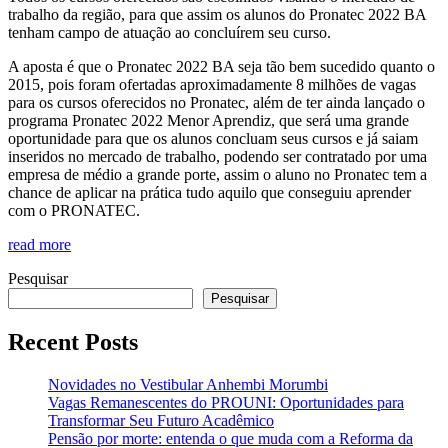
trabalho da região, para que assim os alunos do Pronatec 2022 BA
tenham campo de atuação ao concluírem seu curso.
A aposta é que o Pronatec 2022 BA seja tão bem sucedido quanto o
2015, pois foram ofertadas aproximadamente 8 milhões de vagas
para os cursos oferecidos no Pronatec, além de ter ainda lançado o
programa Pronatec 2022 Menor Aprendiz, que será uma grande
oportunidade para que os alunos concluam seus cursos e já saiam
inseridos no mercado de trabalho, podendo ser contratado por uma
empresa de médio a grande porte, assim o aluno no Pronatec tem a
chance de aplicar na prática tudo aquilo que conseguiu aprender
com o PRONATEC.
read more
Pesquisar
Pesquisar
Recent Posts
Novidades no Vestibular Anhembi Morumbi
Vagas Remanescentes do PROUNI: Oportunidades para
Transformar Seu Futuro Acadêmico
Pensão por morte: entenda o que muda com a Reforma da