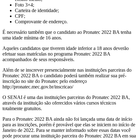
Foto 3×4;
Carteira de identidade;
CPF;
Comprovante de endereço.
É necessário também que o candidato ao Pronatec 2022 BA tenha
uma idade mínima de 16 anos.
Aqueles candidatos que tiverem idade inferior a 18 anos deverão
efetuar suas matrículas no programa Pronatec 2022 BA
acompanhados de seus responsáveis.
Além de se inscrever presencialmente nas instituições parceiras do
Pronatec 2022 BA o candidato poderá também realizar sua pré-
inscrição no site do Pronatec pelo endereço
http://pronatec.mec.gov.br/inscricao/
O SENAI é uma das instituições parceiras do Pronatec 2022 BA,
através da instituição são oferecidos vários cursos técnicos
totalmente gratuitos.
Para o Pronatec 2022 BA ainda não foi lançada uma data de início
para as inscrições, porém é provável que elas se iniciem no início de
Janeiro de 2022. Para se manter informado sobre essas datas você
pode procurar uma instituição parceira do Pronatec 2022 BA em sua