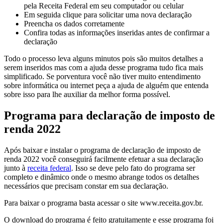
pela Receita Federal em seu computador ou celular
Em seguida clique para solicitar uma nova declaração
Preencha os dados corretamente
Confira todas as informações inseridas antes de confirmar a
declaração
Todo o processo leva alguns minutos pois são muitos detalhes a
serem inseridos mas com a ajuda desse programa tudo fica mais
simplificado. Se porventura você não tiver muito entendimento
sobre informática ou internet peça a ajuda de alguém que entenda
sobre isso para lhe auxiliar da melhor forma possível.
Programa para declaração de imposto de
renda 2022
Após baixar e instalar o programa de declaração de imposto de
renda 2022 você conseguirá facilmente efetuar a sua declaração
junto à
receita federal
. Isso se deve pelo fato do programa ser
completo e dinâmico onde o mesmo abrange todos os detalhes
necessários que precisam constar em sua declaração.
Para baixar o programa basta acessar o site www.receita.gov.br.
O download do programa é feito gratuitamente e esse programa foi