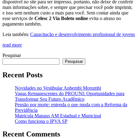
disponível no site para ser impresso, portanto, não deixe de conferir
mais informações sobre, e sempre que precisar você pode imprimir,
e isso sem nenhum custo a mais para você. Sem contar ainda que
esse serviços de
Celesc 2 Via Boleto
online
evita o atraso no
pagamento também.
Leia também:
Capacitação e desenvolvimento profissional de jovens
read more
Pesquisar
Pesquisar
Recent Posts
Novidades no Vestibular Anhembi Morumbi
Vagas Remanescentes do PROUNI: Oportunidades para
Transformar Seu Futuro Acadêmico
Pensão por morte: entenda o que muda com a Reforma da
Previdência
Matricula Manaus AM Estadual e Municipal
Como funciona o IPVA SP
Recent Comments