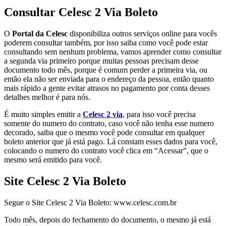
Consultar Celesc 2 Via Boleto
O
Portal da Celesc
disponibiliza outros serviços online para vocês
poderem consultar também, por isso saiba como você pode estar
consultando sem nenhum problema, vamos aprender como consultar
a segunda via primeiro porque muitas pessoas precisam desse
documento todo mês, porque é comum perder a primeira via, ou
então ela não ser enviada para o endereço da pessoa, então quanto
mais rápido a gente evitar atrasos no pagamento por conta desses
detalhes melhor é para nós.
É muito simples emitir a
Celesc 2 via
, para isso você precisa
somente do numero do contrato, caso você não tenha esse numero
decorado, saiba que o mesmo você pode consultar em qualquer
boleto anterior que já está pago. Lá constam esses dados para você,
colocando o numero do contrato você clica em “Acessar”, que o
mesmo será emitido para você.
Site Celesc 2 Via Boleto
Segue o Site Celesc 2 Via Boleto: www.celesc.com.br
Todo mês, depois do fechamento do documento, o mesmo já está